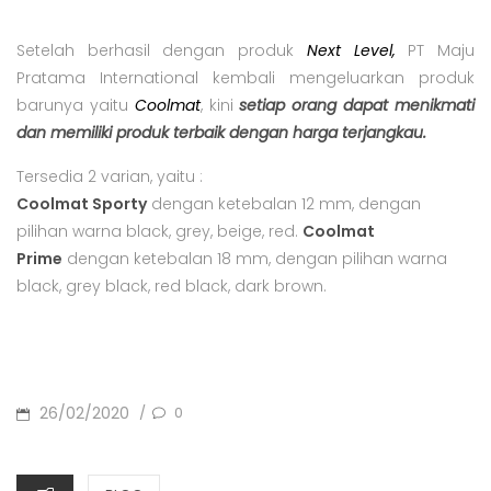
Setelah berhasil dengan produk
Next Level,
PT Maju
Pratama International kembali mengeluarkan produk
barunya yaitu
Coolmat
, kini
setiap orang dapat menikmati
dan memiliki produk terbaik dengan harga terjangkau.
Tersedia 2 varian, yaitu :
Coolmat Sporty
dengan ketebalan 12 mm, dengan
pilihan warna black, grey, beige, red.
Coolmat
Prime
dengan ketebalan 18 mm, dengan pilihan warna
black, grey black, red black, dark brown.
POSTED
26/02/2020
0
/
ON
CATEGORIES