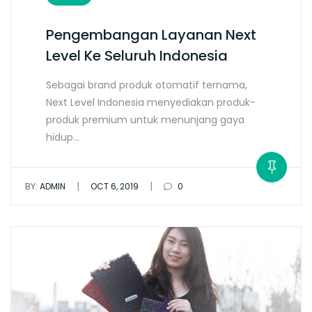
Pengembangan Layanan Next
Level Ke Seluruh Indonesia
Sebagai brand produk otomatif ternama,
Next Level Indonesia menyediakan produk-
produk premium untuk menunjang gaya
hidup…
|
|
BY:
ADMIN
OCT 6, 2019
0