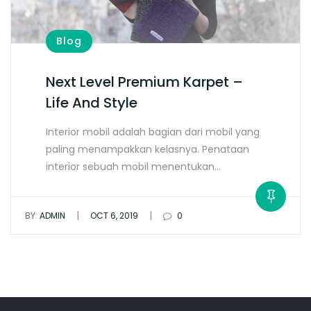
Blog
Next Level Premium Karpet –
Life And Style
Interior mobil adalah bagian dari mobil yang
paling menampakkan kelasnya. Penataan
interior sebuah mobil menentukan…
|
|
BY:
ADMIN
OCT 6, 2019
0